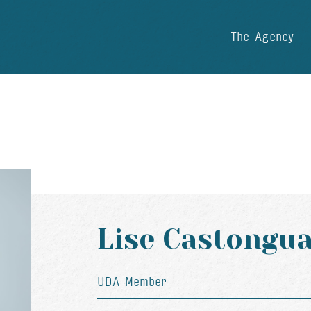
The Agency
Lise Castongu
UDA Member