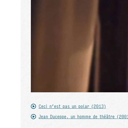
Ceci n’est pas un polar (2013)
Jean Duceppe, un homme de théâtre (200