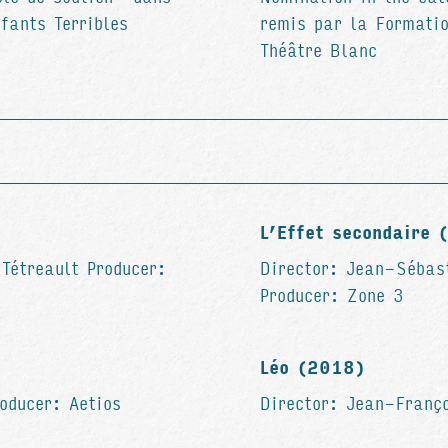
fants Terribles
remis par la Formati
Théâtre Blanc
L’Effet secondaire 
 Tétreault Producer:
Director: Jean-Sébas
Producer: Zone 3
Léo (2018)
oducer: Aetios
Director: Jean-Franço