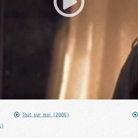
Tout sur moi (2006)
1)