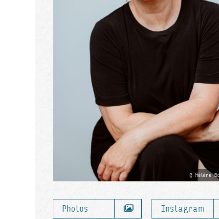
Hélène Bo
Photos
Instagram