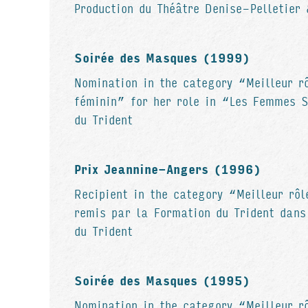
Production du Théâtre Denise-Pelletier 
Soirée des Masques (1999)
Nomination in the category “Meilleur rô
féminin” for her role in “Les Femmes 
du Trident
Prix Jeannine-Angers (1996)
Recipient in the category “Meilleur rôl
remis par la Formation du Trident dans
du Trident
Soirée des Masques (1995)
Nomination in the category “Meilleur r