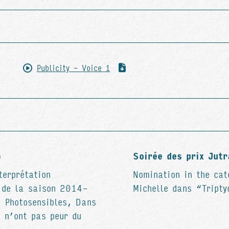
Publicity - Voice 1
)
Soirée des prix Jut
terprétation
Nomination in the cat
s de la saison 2014-
Michelle dans “Tripty
, Photosensibles, Dans
s n’ont pas peur du