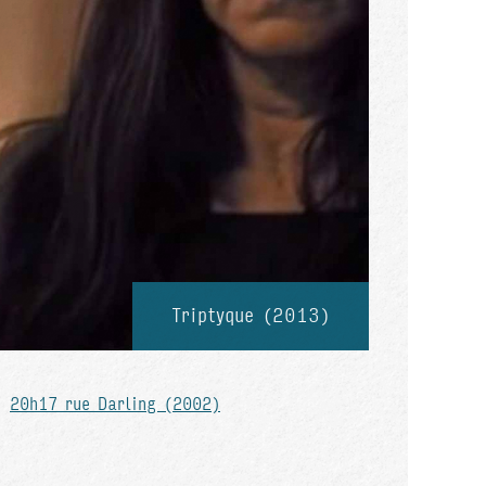
Triptyque (2013)
20h17 rue Darling (2002)