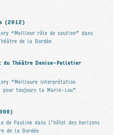
rs (2012)
gory “Meilleur rôle de soutien” dans
héâtre de la Bordée
t du Théâtre Denise-Pelletier
gory “Meilleure interprétation
i pour toujours ta Marie-Lou”
2000)
le de Pauline dans L’hôtel des horizons
re de la Bordée