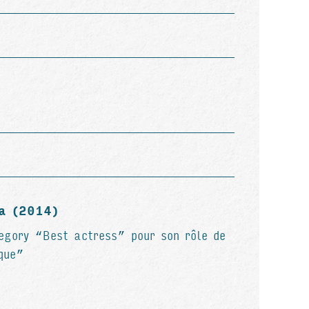
ra (2014)
egory “Best actress” pour son rôle de
que”