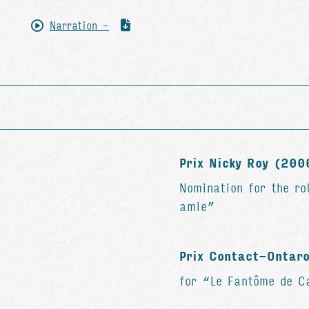
Narration -
Prix Nicky Roy (200
Nomination for the ro
amie”
Prix Contact-Ontar
for “Le Fantôme de C