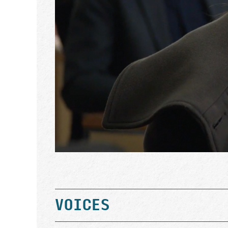
VOICES