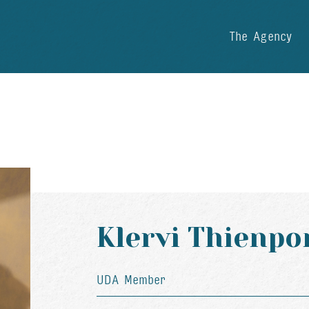
The Agency
Klervi Thienpo
UDA Member