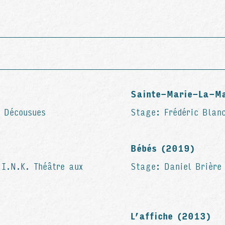
Sainte-Marie-La-M
 Décousues
Stage: Frédéric Blanc
Bébés (2019)
 I.N.K. Théâtre aux
Stage: Daniel Brière 
L’affiche (2013)