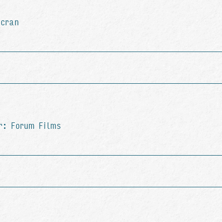
Écran
r: Forum Films