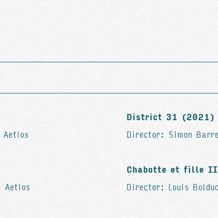
District 31 (2021)
 Aetios
Director: Simon Barre
Chabotte et fille I
: Aetios
Director: Louis Boldu