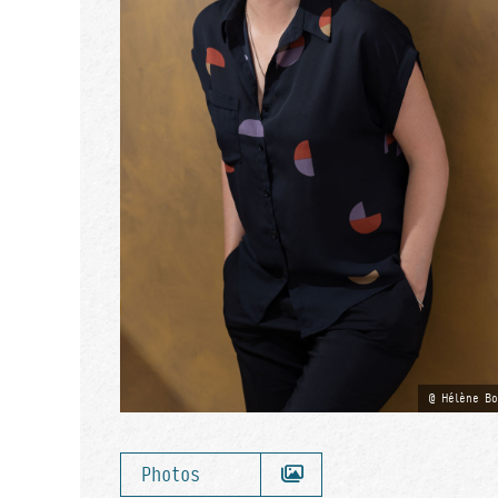
Hélène Bo
Photos