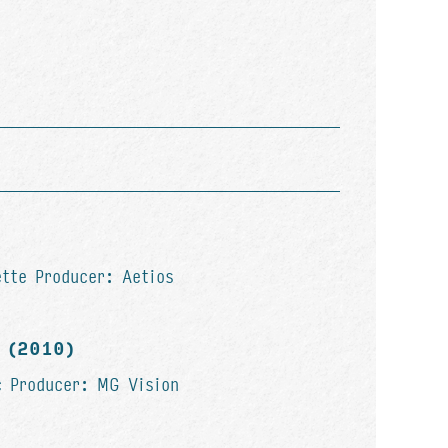
tte Producer: Aetios
I (2010)
c Producer: MG Vision