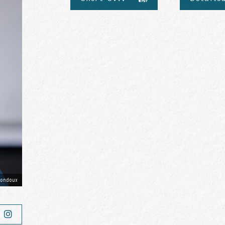
ondoux