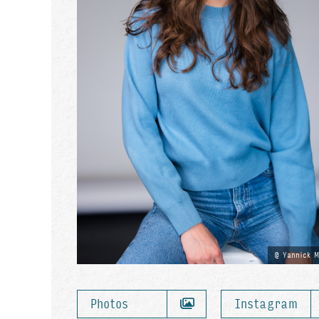
Yannick M
Photos
Instagram