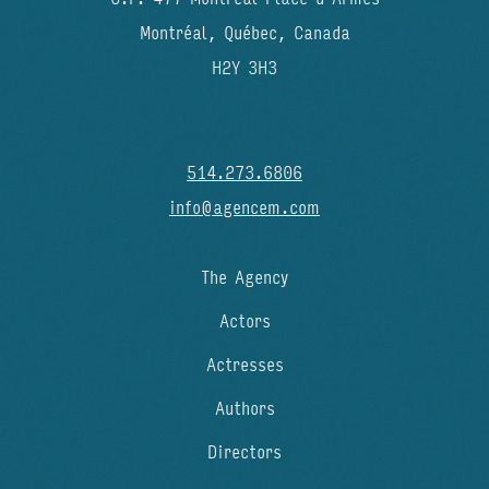
Montréal, Québec, Canada
H2Y 3H3
514.273.6806
info@agencem.com
The Agency
Actors
Actresses
Authors
Directors