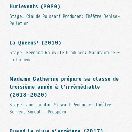
Hurlevents (2020)
Stage: Claude Poissant Producer: Théâtre Denise-
Pelletier
La Queens' (2019)
Stage: Fernand Rainville Producer: Manufacture -
La Licorne
Madame Catherine prépare sa classe de
troisième année à l’irrémédiable
(2018-2020)
Stage: Jon Lachlan Stewart Producer: Théâtre
Surreal Soreal - Prospéro
Quand la pluie s’arrêtera (2017)