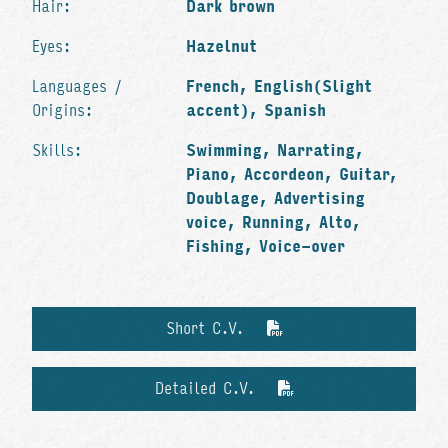
Hair:
Dark brown
Eyes:
Hazelnut
Languages /
French, English(Slight
Origins:
accent), Spanish
Skills:
Swimming, Narrating,
Piano, Accordeon, Guitar,
Doublage, Advertising
voice, Running, Alto,
Fishing, Voice-over
Short C.V.
Detailed C.V.