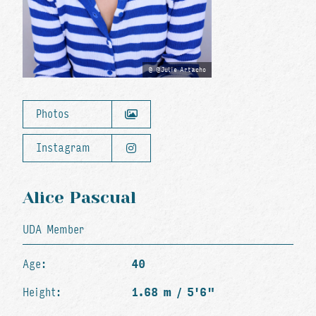
@Julie Artacho
Photos
Instagram
Alice Pascual
UDA Member
Age:
40
Height:
1.68 m / 5'6"