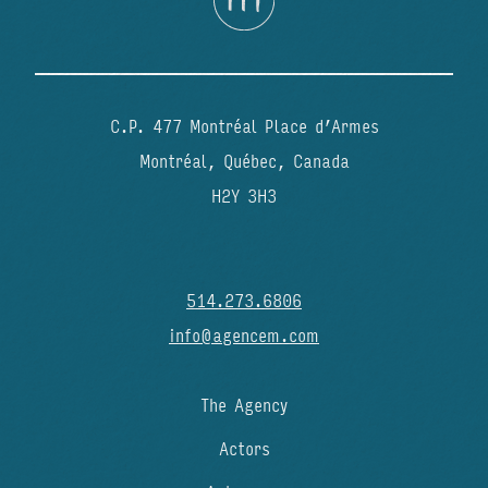
C.P. 477 Montréal Place d’Armes
Montréal, Québec, Canada
H2Y 3H3
514.273.6806
info@agencem.com
The Agency
Actors