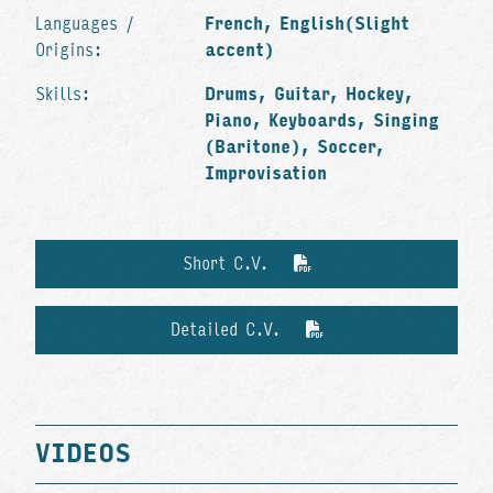
Languages /
French, English(Slight
Origins:
accent)
Skills:
Drums, Guitar, Hockey,
Piano, Keyboards, Singing
(Baritone), Soccer,
Improvisation
Short C.V.
Detailed C.V.
VIDEOS