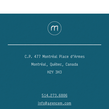
C.P. 477 Montréal Place d’Armes
Montréal, Québec, Canada
H2Y 3H3
514.273.6806
info@agencem.com