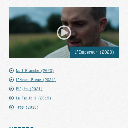
L’Empereur (2023)
Nuit Blanche (2023)
L’Heure Bleue (2021)
Piégés (2021)
La Faille 1 (2019)
Trop (2018)