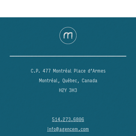
C.P. 477 Montréal Place d’Armes
Montréal, Québec, Canada
H2Y 3H3
514.273.6806
info@agencem.com