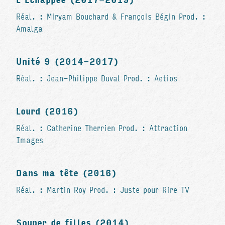
L’Échappée (2017-2019)
Réal. : Miryam Bouchard & François Bégin Prod. :
Amalga
Unité 9 (2014-2017)
Réal. : Jean-Philippe Duval Prod. : Aetios
Lourd (2016)
Réal. : Catherine Therrien Prod. : Attraction
Images
Dans ma tête (2016)
Réal. : Martin Roy Prod. : Juste pour Rire TV
Souper de filles (2014)