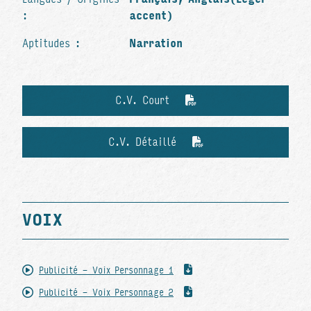
:
accent)
Aptitudes :
Narration
C.V. Court
C.V. Détaillé
VOIX
Publicité - Voix Personnage 1
Publicité - Voix Personnage 2