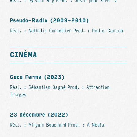
Réal. : Sylvain Roy Prod. : Juste pour Rire TV
Pseudo-Radio (2009-2010)
Réal. : Nathalie Cornellier Prod. : Radio-Canada
CINÉMA
Coco Ferme (2023)
Réal. : Sébastien Gagné Prod. : Attraction
Images
23 décembre (2022)
Réal. : Miryam Bouchard Prod. : A Média