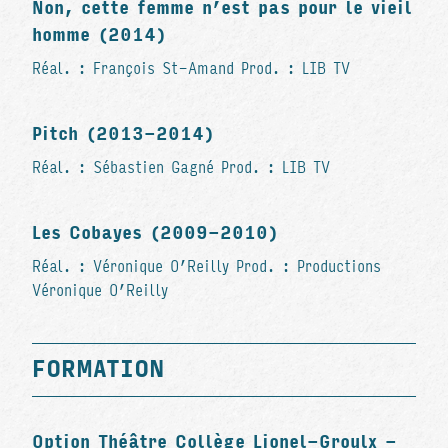
Non, cette femme n’est pas pour le vieil
homme (2014)
Réal. : François St-Amand Prod. : LIB TV
Pitch (2013-2014)
Réal. : Sébastien Gagné Prod. : LIB TV
Les Cobayes (2009-2010)
Réal. : Véronique O’Reilly Prod. : Productions
Véronique O’Reilly
FORMATION
Option Théâtre Collège Lionel-Groulx -