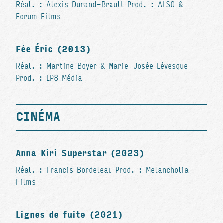
Réal. : Alexis Durand-Brault Prod. : ALSO &
Forum Films
Fée Éric (2013)
Réal. : Martine Boyer & Marie-Josée Lévesque
Prod. : LP8 Média
CINÉMA
Anna Kiri Superstar (2023)
Réal. : Francis Bordeleau Prod. : Melancholia
Films
Lignes de fuite (2021)