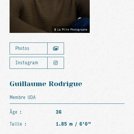
La Ptite Photographe
Photos
Instagram
Guillaume Rodrigue
Membre UDA
Âge :
36
Taille :
1.85 m / 6'0"