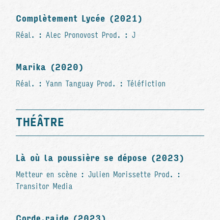
Complètement Lycée (2021)
Réal. : Alec Pronovost Prod. : J
Marika (2020)
Réal. : Yann Tanguay Prod. : Téléfiction
THÉÂTRE
Là où la poussière se dépose (2023)
Metteur en scène : Julien Morissette Prod. :
Transitor Media
Corde.raide (2023)