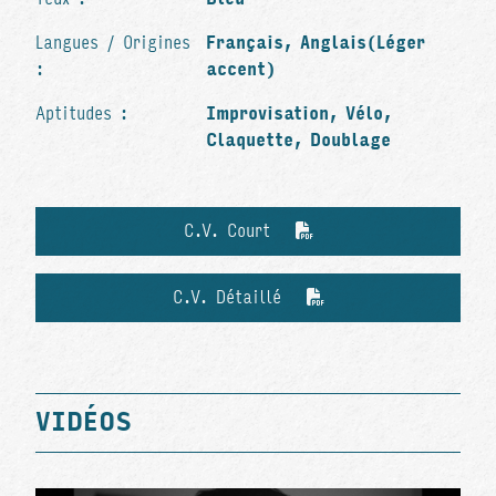
Langues / Origines
Français, Anglais(Léger
:
accent)
Aptitudes :
Improvisation, Vélo,
Claquette, Doublage
C.V. Court
C.V. Détaillé
VIDÉOS