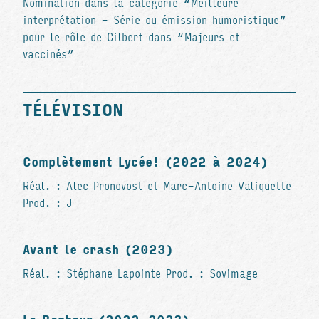
Nomination dans la catégorie “Meilleure
interprétation - Série ou émission humoristique”
pour le rôle de Gilbert dans “Majeurs et
vaccinés”
TÉLÉVISION
Complètement Lycée! (2022 à 2024)
Réal. : Alec Pronovost et Marc-Antoine Valiquette
Prod. : J
Avant le crash (2023)
Réal. : Stéphane Lapointe Prod. : Sovimage