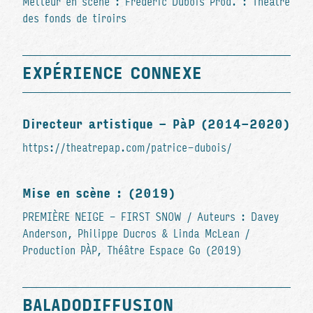
Metteur en scène : Frédéric Dubois Prod. : Théâtre
des fonds de tiroirs
EXPÉRIENCE CONNEXE
Directeur artistique - PàP (2014-2020)
https://theatrepap.com/patrice-dubois/
Mise en scène : (2019)
PREMIÈRE NEIGE - FIRST SNOW / Auteurs : Davey
Anderson, Philippe Ducros & Linda McLean /
Production PÀP, Théâtre Espace Go (2019)
BALADODIFFUSION