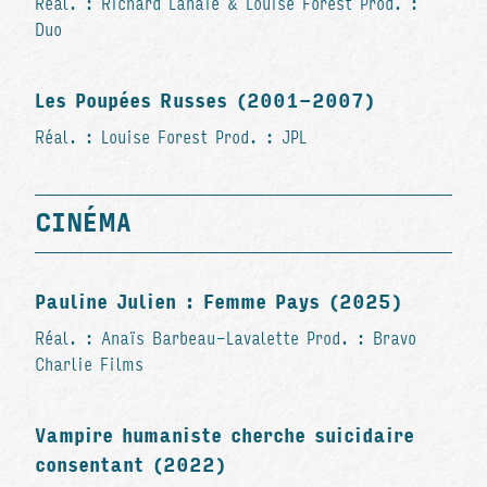
Réal. : Richard Lahaie & Louise Forest Prod. :
Duo
Les Poupées Russes (2001-2007)
Réal. : Louise Forest Prod. : JPL
CINÉMA
Pauline Julien : Femme Pays (2025)
Réal. : Anaïs Barbeau-Lavalette Prod. : Bravo
Charlie Films
Vampire humaniste cherche suicidaire
consentant (2022)