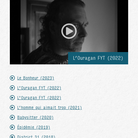
L’Ouragan FYT (2022)
Le Bonheur (2023)
L’Ouragan FYT (2022)
L’Ouragan FYT (2022)
L’homme qui aimait trop (2021)
Babysitter (2020)
Épidémie (2019)
District 31 (2018)