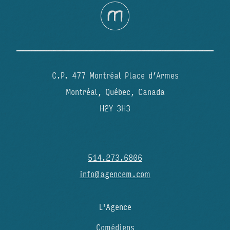
C.P. 477 Montréal Place d’Armes
Montréal, Québec, Canada
H2Y 3H3
514.273.6806
info@agencem.com
L'Agence
Comédiens